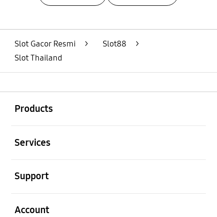
Layer Popup Close
Slot Gacor Resmi
>
Slot88
>
Slot Thailand
Buka
Footer Navigation
Products
Buka
Services
Buka
Support
Buka
Account