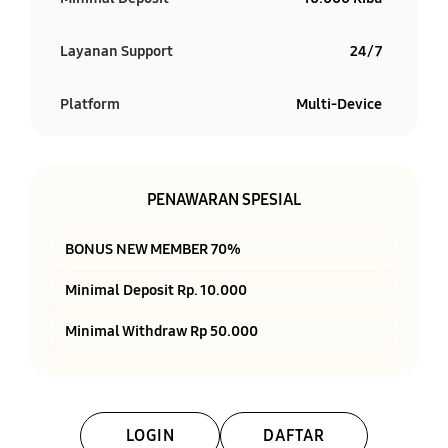
Layanan Support
24/7
Platform
Multi-Device
PENAWARAN SPESIAL
BONUS NEW MEMBER 70%
Minimal Deposit Rp. 10.000
Minimal Withdraw Rp 50.000
LOGIN
DAFTAR