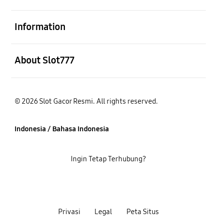
Buka
Information
Buka
About Slot777
© 2026 Slot Gacor Resmi. All rights reserved.
Indonesia / Bahasa Indonesia
Ingin Tetap Terhubung?
Privasi
Legal
Peta Situs