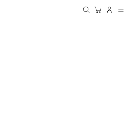
Skip
to
Cari
Troli
Login
Navigation
content