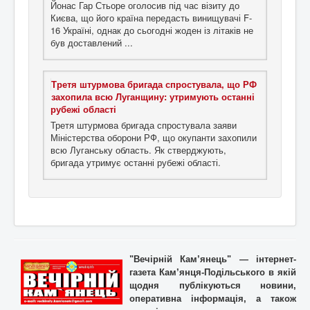
Йонас Гар Стьоре оголосив під час візиту до
Києва, що його країна передасть винищувачі F-
16 Україні, однак до сьогодні жоден із літаків не
був доставлений ...
Третя штурмова бригада спростувала, що РФ
захопила всю Луганщину: утримують останні
рубежі області
Третя штурмова бригада спростувала заяви
Міністерства оборони РФ, що окупанти захопили
всю Луганську область. Як стверджують,
бригада утримує останні рубежі області.
"Вечірній Кам’янець" — інтернет-
газета Кам’янця-Подільського в якій
щодня публікуються новини,
оперативна інформація, а також