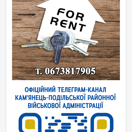
Новини України
Новини світу
Контакти та зв'язок
Афіша
Відеоматеріали