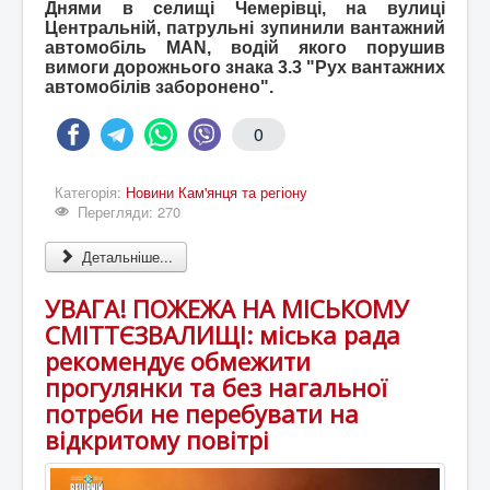
Днями в селищі Чемерівці, на вулиці
Центральній, патрульні зупинили вантажний
автомобіль MAN, водій якого порушив
вимоги дорожнього знака 3.3 "Рух вантажних
автомобілів заборонено".
0
Категорія:
Новини Кам'янця та регіону
Перегляди: 270
Детальніше...
УВАГА! ПОЖЕЖА НА МІСЬКОМУ
СМІТТЄЗВАЛИЩІ: міська рада
рекомендує обмежити
прогулянки та без нагальної
потреби не перебувати на
відкритому повітрі