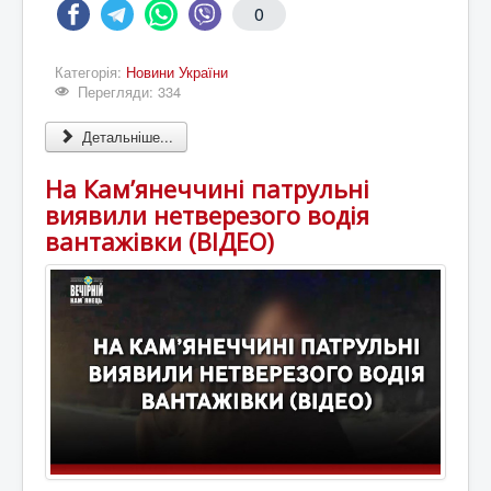
0
Категорія:
Новини України
Перегляди: 334
Детальніше...
На Кам’янеччині патрульні
виявили нетверезого водія
вантажівки (ВІДЕО)