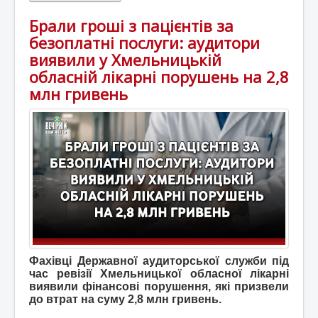
Брали гроші з пацієнтів за
безоплатні послуги: аудитори
виявили у Хмельницькій
обласній лікарні порушень на 2,8
млн гривень
Фахівці Державної аудиторської служби під
час ревізії Хмельницької обласної лікарні
виявили фінансові порушення, які призвели
до втрат на суму 2,8 млн гривень.