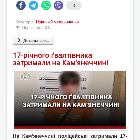
0
Категорія:
Новини Хмельниччини
Перегляди: 344
Детальніше...
17-річного ґвалтівника
затримали на Кам’янеччині
На Камʼянеччині поліцейські затримали 17-