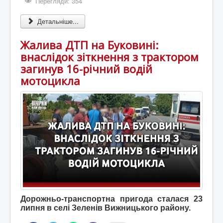
Перегляди: 354
Детальніше...
Жалива ДТП на Буковині:
внаслідок зіткнення з трактором
загинув 16-річний водій
мотоцикла
Дорожньо-транспортна пригода сталася 23
липня в селі Зеленів Вижницького району.