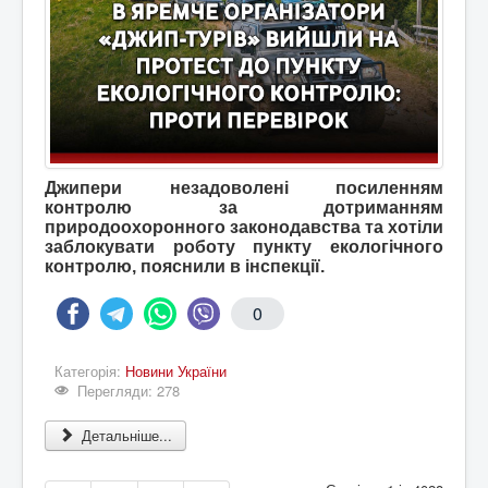
Джипери незадоволені посиленням
контролю за дотриманням
природоохоронного законодавства та хотіли
заблокувати роботу пункту екологічного
контролю, пояснили в інспекції.
0
Категорія:
Новини України
Перегляди: 278
Детальніше...