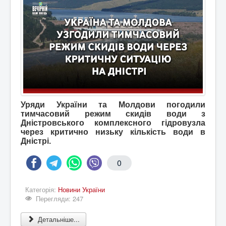
Уряди України та Молдови погодили
тимчасовий режим скидів води з
Дністровського комплексного гідровузла
через критично низьку кількість води в
Дністрі.
0
Категорія:
Новини України
Перегляди: 247
Детальніше...