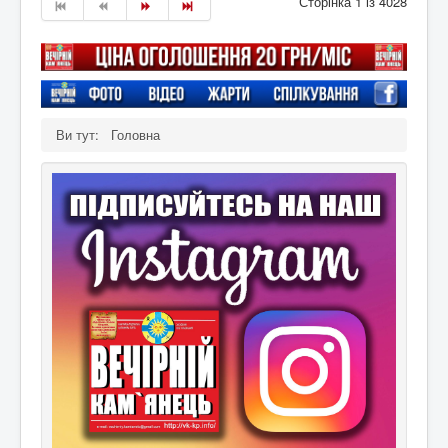
Сторінка 1 із 4028
Ви тут:
Головна