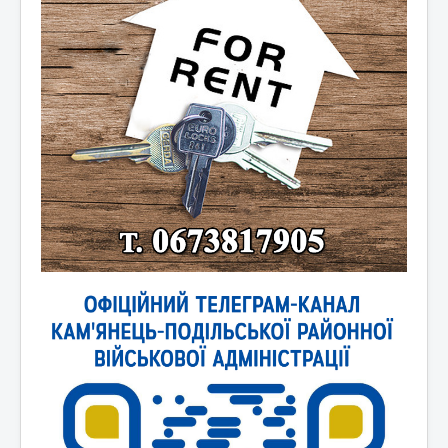
Новини України
Новини світу
Контакти та зв'язок
Афіша
Відеоматеріали