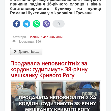
причини падіння 16-річного хлопця з вікна
багатоповерхового будинку на вулиці
Романа Шухевича у мікрорайоні Гречани.
0
Категорія:
Новини Хмельниччини
Перегляди: 396
Детальніше...
Продавала неповнолітніх за
кордон: судитимуть 38-річну
мешканку Кривого Рогу