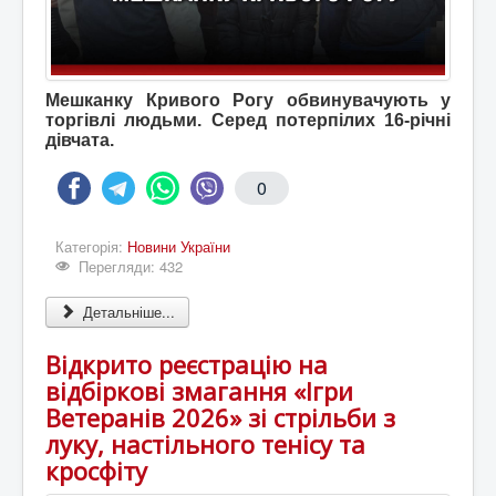
Мешканку Кривого Рогу обвинувачують у
торгівлі людьми. Серед потерпілих 16-річні
дівчата.
0
Категорія:
Новини України
Перегляди: 432
Детальніше...
Відкрито реєстрацію на
відбіркові змагання «Ігри
Ветеранів 2026» зі стрільби з
луку, настільного тенісу та
кросфіту