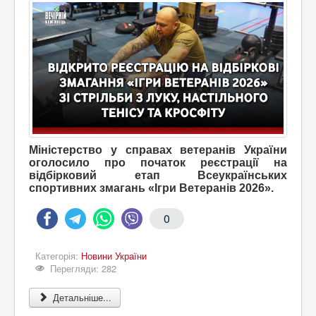
Міністерство у справах ветеранів України
оголосило про початок реєстрації на
відбірковий етап Всеукраїнських
спортивних змагань «Ігри Ветеранів 2026».
0
Категорія:
Новини України
Перегляди: 282
Детальніше...