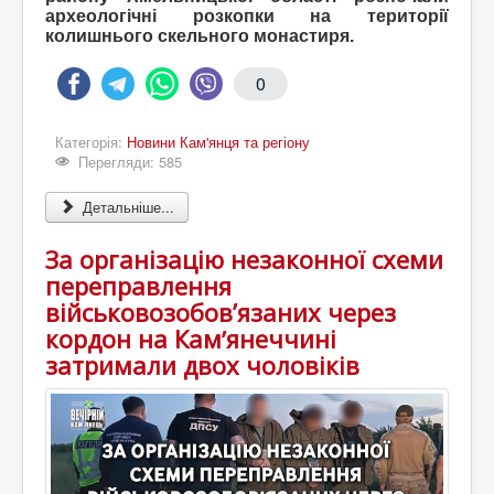
археологічні розкопки на території
колишнього скельного монастиря.
0
Категорія:
Новини Кам'янця та регіону
Перегляди: 585
Детальніше...
За організацію незаконної схеми
переправлення
військовозобов’язаних через
кордон на Камʼянеччині
затримали двох чоловіків