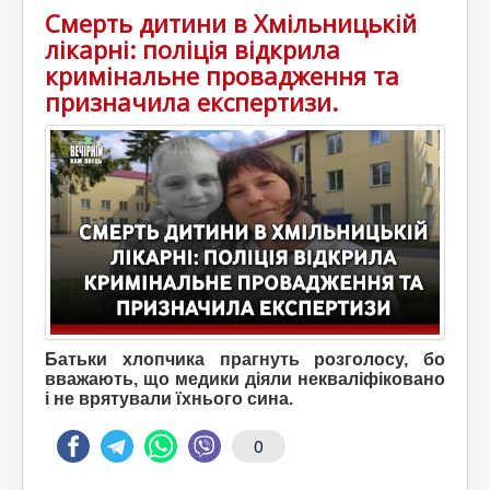
Смерть дитини в Хмільницькій
лікарні: поліція відкрила
кримінальне провадження та
призначила експертизи.
Батьки хлопчика прагнуть розголосу, бо
вважають, що медики діяли некваліфіковано
і не врятували їхнього сина.
0