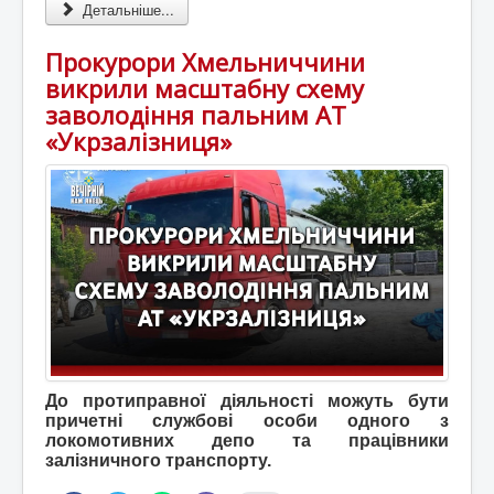
Детальніше...
Прокурори Хмельниччини
викрили масштабну схему
заволодіння пальним АТ
«Укрзалізниця»
До протиправної діяльності можуть бути
причетні службові особи одного з
локомотивних депо та працівники
залізничного транспорту.