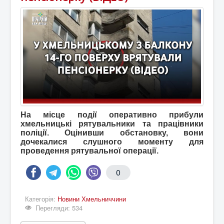
На місце події оперативно прибули
хмельницькі рятувальники та працівники
поліції. Оцінивши обстановку, вони
дочекалися слушного моменту для
проведення рятувальної операції.
0
Категорія:
Новини Хмельниччини
Перегляди: 534