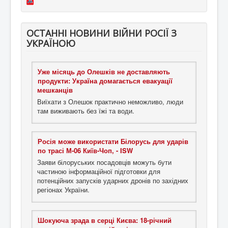
ОСТАННІ НОВИНИ ВІЙНИ РОСІЇ З
УКРАЇНОЮ
Уже місяць до Олешків не доставляють
продукти: Україна домагається евакуації
мешканців
Виїхати з Олешок практично неможливо, люди
там виживають без їжі та води.
Росія може використати Білорусь для ударів
по трасі М-06 Київ-Чоп, - ISW
Заяви білоруських посадовців можуть бути
частиною інформаційної підготовки для
потенційних запусків ударних дронів по західних
регіонах України.
Шокуюча зрада в серці Києва: 18-річний