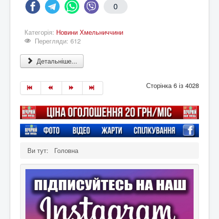
0
Категорія:
Новини Хмельниччини
Перегляди: 612
Детальніше...
Сторінка 6 із 4028
Ви тут:
Головна