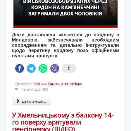
Ділки доставляли «клієнтів» до кордону з
Молдовою, забезпечували необхідним
спорядженням та детально інструктували
щодо перетину кордону поза офіційними
пунктами пропуску.
0
Категорія:
Новини Кам'янця та регіону
Перегляди: 409
Детальніше...
У Хмельницькому з балкону 14-
го поверху врятували
пенсіонерку (ВІДЕО)