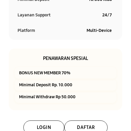
Layanan Support
24/7
Platform
Multi-Device
PENAWARAN SPESIAL
BONUS NEW MEMBER 70%
Minimal Deposit Rp. 10.000
Minimal Withdraw Rp 50.000
LOGIN
DAFTAR