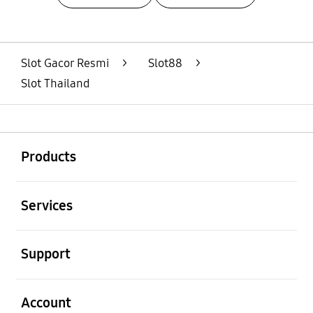
Layer Popup Close
Slot Gacor Resmi
>
Slot88
>
Slot Thailand
Buka
Footer Navigation
Products
Buka
Services
Buka
Support
Buka
Account