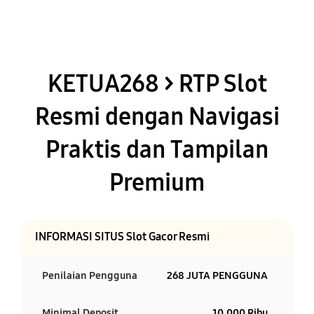
KETUA268 > RTP Slot
Resmi dengan Navigasi
Praktis dan Tampilan
Premium
INFORMASI SITUS Slot Gacor Resmi
Penilaian Pengguna
268 JUTA PENGGUNA
Minimal Deposit
10.000 Ribu