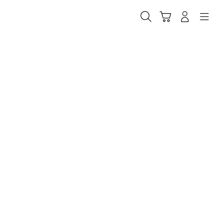
Skip
to
Cari
Troli
Login
Navigation
content