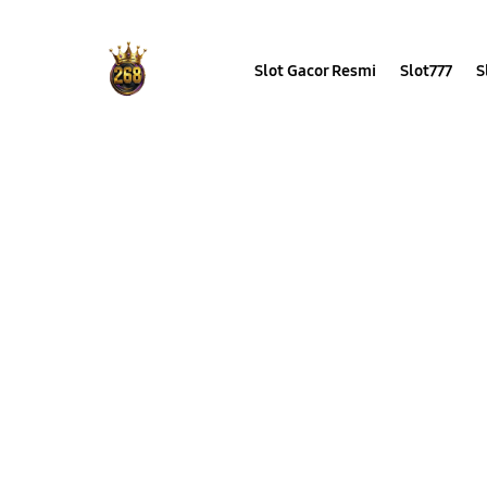
Skip
to
content
Slot Gacor Resmi
Slot777
S