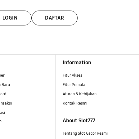
LOGIN
DAFTAR
Information
ber
Fitur Akses
n Baru
Fitur Pemula
ord
Aturan & Kebijakan
ansaksi
Kontak Resmi
kasi
About Slot777
P
Tentang Slot Gacor Resmi