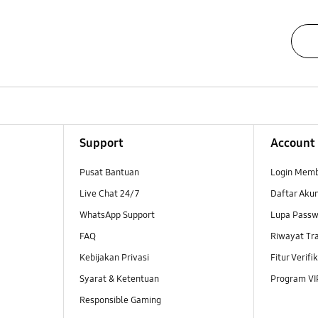
Support
Account
Pusat Bantuan
Login Mem
Live Chat 24/7
Daftar Aku
WhatsApp Support
Lupa Passw
FAQ
Riwayat Tr
Kebijakan Privasi
Fitur Verifi
Syarat & Ketentuan
Program VI
Responsible Gaming