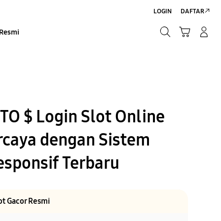
LOGIN
DAFTAR
Cari
Troli
Login/Sign-Up
 Resmi
Cari
O $ Login Slot Online
rcaya dengan Sistem
esponsif Terbaru
t Gacor Resmi