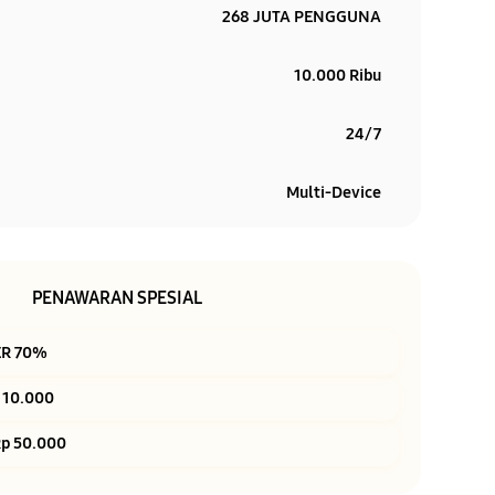
268 JUTA PENGGUNA
10.000 Ribu
24/7
Multi-Device
PENAWARAN SPESIAL
R 70%
 10.000
Rp 50.000